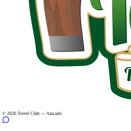
©
2026
Tereré Club — Atacado